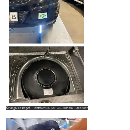
Autoservice Roger - Holstraat 97B, 6231 AC Rothem - Meerssen