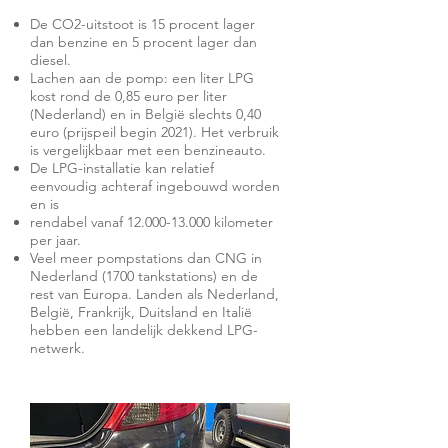
De CO2-uitstoot is 15 procent lager
dan benzine en 5 procent lager dan
diesel.
Lachen aan de pomp: een liter LPG
kost rond de 0,85 euro per liter
(Nederland) en in België slechts 0,40
euro (prijspeil begin 2021). Het verbruik
is vergelijkbaar met een benzineauto.
De LPG-installatie kan relatief
eenvoudig achteraf ingebouwd worden
en is
rendabel vanaf
12.000-13.000
kilometer
per jaar.
Veel meer pompstations dan CNG in
Nederland (1700 tankstations) en de
rest van Europa. Landen als Nederland,
België, Frankrijk, Duitsland en Italië
hebben een landelijk dekkend LPG-
netwerk.